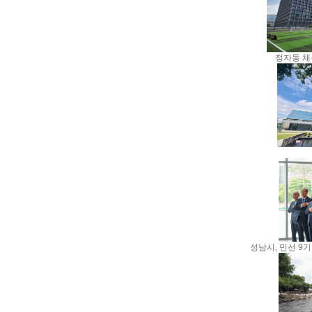
정자동 체
성남시, 민선 9기