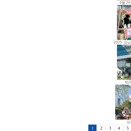
6월 2
2025. 성
제2
성
1
2
3
4
5