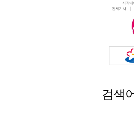
시작페
전체기사
검색