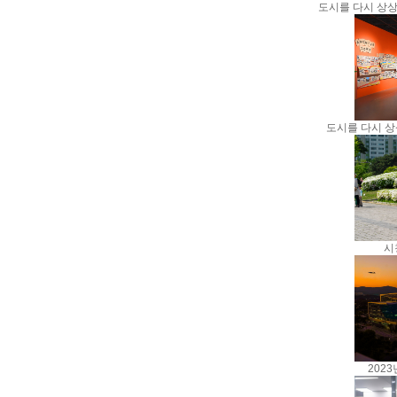
도시를 다시 상상
도시를 다시 
시
202