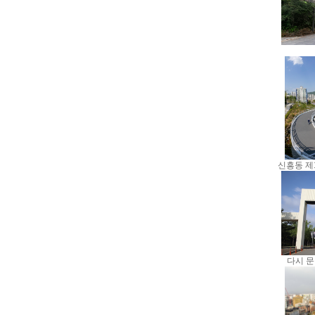
신흥동 제
다시 